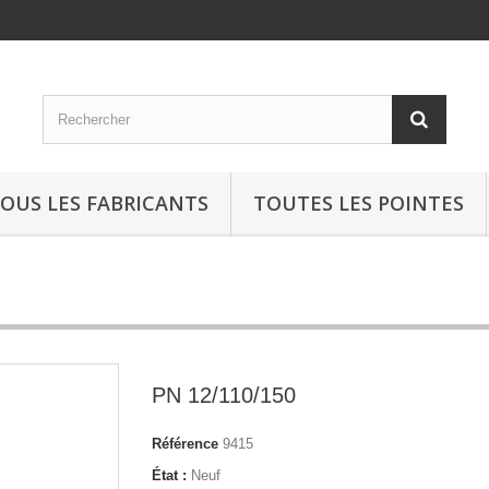
OUS LES FABRICANTS
TOUTES LES POINTES
PN 12/110/150
Référence
9415
État :
Neuf