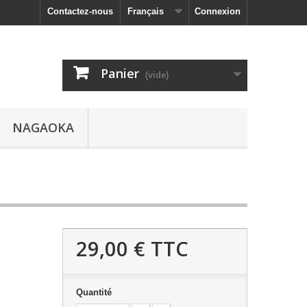
Contactez-nous
Français
Connexion
Panier
(vide)
NAGAOKA
29,00 €
TTC
Quantité