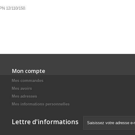
r PN 12/110/150.
Mon compte
Mes commandes
Mes avoirs
Mes adresses
Mes informations personnelles
Lettre d'informations