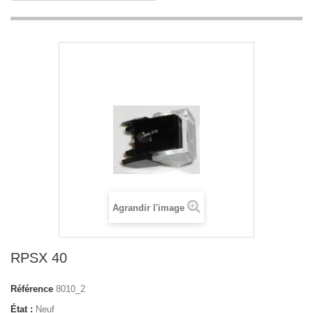
Agrandir l'image
RPSX 40
Référence
8010_2
État :
Neuf