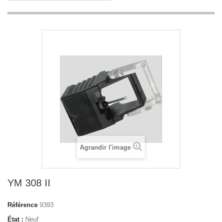
Agrandir l'image
YM 308 II
Référence
9393
État :
Neuf