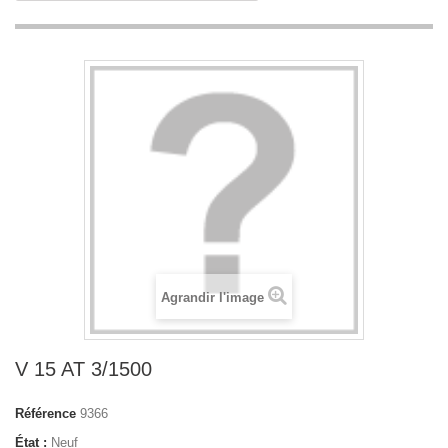
Agrandir l'image
V 15 AT 3/1500
Référence
9366
État :
Neuf