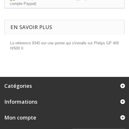
EN SAVOIR PLUS
La reference 9345 est une pointe qui s'installe sur Philips GP 400
H/500 II.
Catégories
Informations
Mon compte