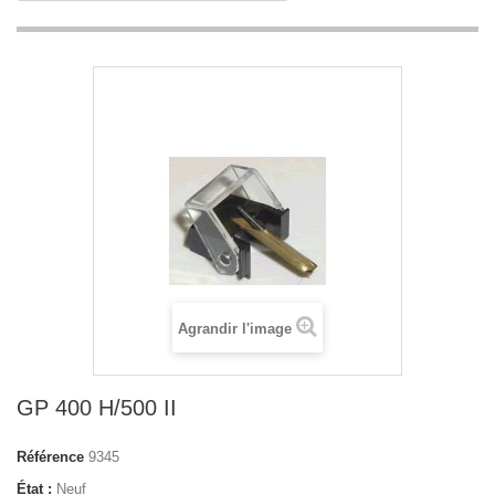
Agrandir l'image
GP 400 H/500 II
Référence
9345
État :
Neuf