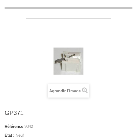
Agrandir l'image
GP371
Référence
9342
État :
Neuf