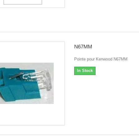
N67MM
Pointe pour Kenwood N67MM
In Stock