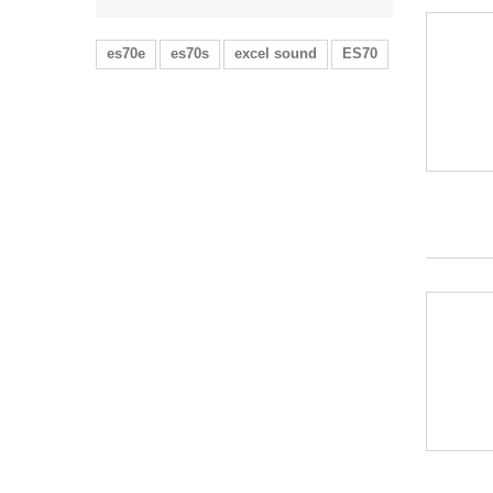
es70e
es70s
excel sound
ES70