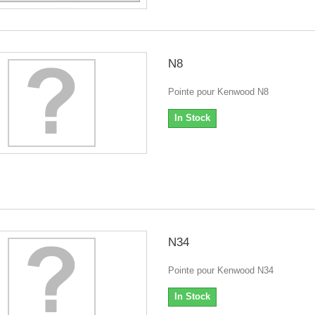
N8
Pointe pour Kenwood N8
In Stock
N34
Pointe pour Kenwood N34
In Stock