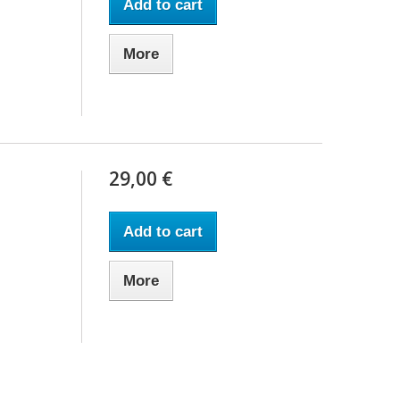
Add to cart
More
29,00 €
Add to cart
More