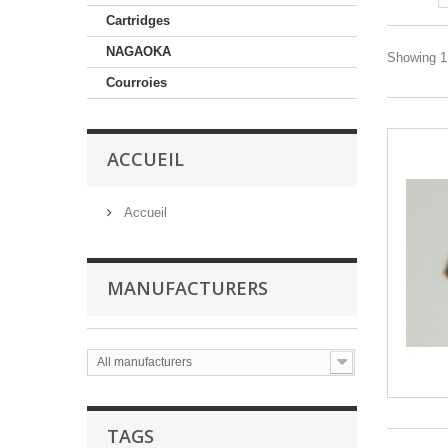
Cartridges
NAGAOKA
Showing 1 
Courroies
ACCUEIL
Accueil
MANUFACTURERS
All manufacturers
TAGS