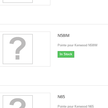
N58IM
Pointe pour Kenwood N58IM
In Stock
N65
Pointe pour Kenwood N65