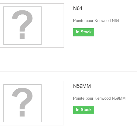
N64
Pointe pour Kenwood N64
In Stock
N59MM
Pointe pour Kenwood N59MM
In Stock