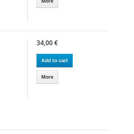
More
34,00 €
Add to cart
More