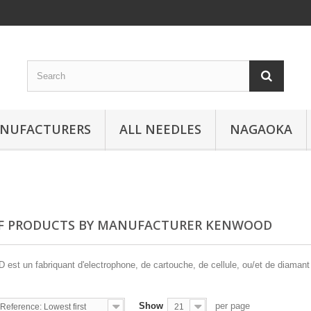
ANUFACTURERS
ALL NEEDLES
NAGAOKA
OF PRODUCTS BY MANUFACTURER KENWOOD
t un fabriquant d'electrophone, de cartouche, de cellule, ou/et de diamant 
Show
per page
Reference: Lowest first
21