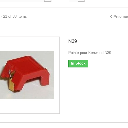
- 21 of 38 items
Previou
N39
Pointe pour Kenwood N39
In Stock