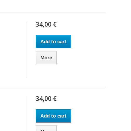
34,00 €
Add to cart
More
34,00 €
Add to cart