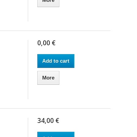
More
0,00 €
Add to cart
More
34,00 €