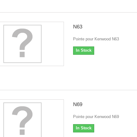
N63
Pointe pour Kenwood N63
In Stock
N69
Pointe pour Kenwood N69
In Stock