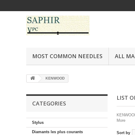
MOST COMMON NEEDLES
ALL M
KENWOOD
LIST 
CATEGORIES
KENWOOD es
More
Stylus
Diamants les plus courants
Sort by