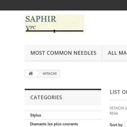
MOST COMMON NEEDLES
ALL M
HITACHI
LIST 
CATEGORIES
HITACHI es
More
Stylus
Diamants les plus courants
Sort by