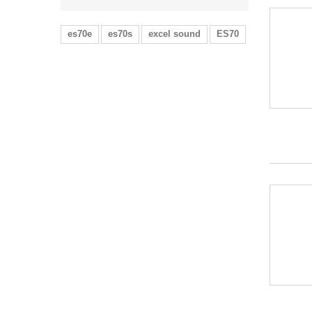
es70e
es70s
excel sound
ES70