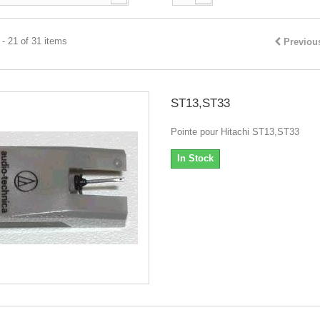
- 21 of 31 items
Previou
ST13,ST33
Pointe pour Hitachi ST13,ST33
In Stock