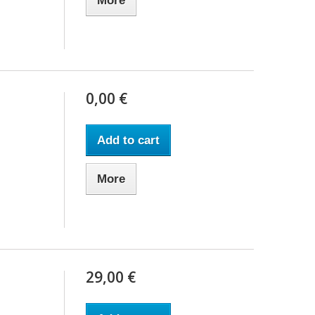
More
0,00 €
Add to cart
More
29,00 €