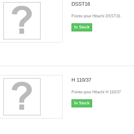
DSST16
Pointe pour Hitachi DSST16
In Stock
H 110/37
Pointe pour Hitachi H 110/37
In Stock