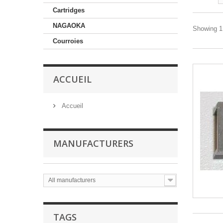
Cartridges
NAGAOKA
Showing 1 
Courroies
ACCUEIL
Accueil
MANUFACTURERS
All manufacturers
TAGS