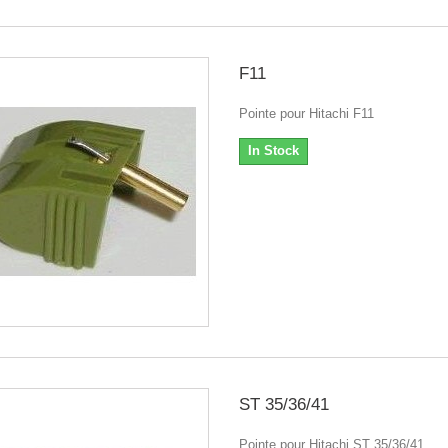
F11
Pointe pour Hitachi F11
In Stock
ST 35/36/41
Pointe pour Hitachi ST 35/36/41