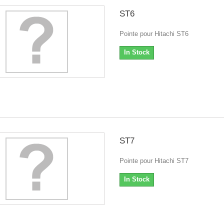
ST6
Pointe pour Hitachi ST6
In Stock
ST7
Pointe pour Hitachi ST7
In Stock