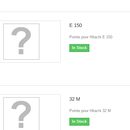
E 150
Pointe pour Hitachi E 150
In Stock
32 M
Pointe pour Hitachi 32 M
In Stock