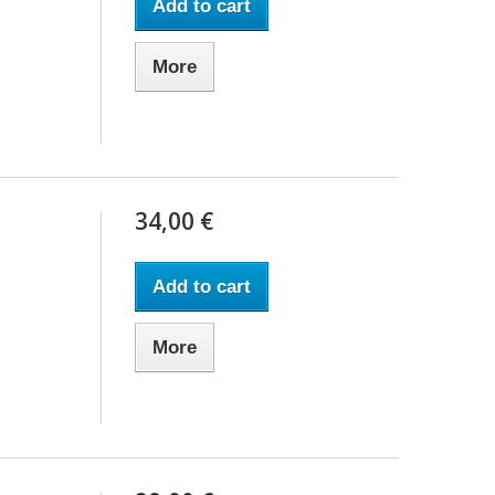
Add to cart
More
34,00 €
Add to cart
More