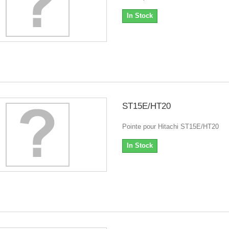
In Stock
ST15E/HT20
Pointe pour Hitachi ST15E/HT20
In Stock