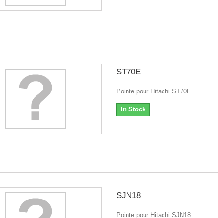
ST70E
Pointe pour Hitachi ST70E
In Stock
SJN18
Pointe pour Hitachi SJN18