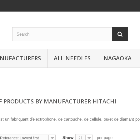
ANUFACTURERS
ALL NEEDLES
NAGAOKA
OF PRODUCTS BY MANUFACTURER HITACHI
t un fabriquant d'electrophone, de cartouche, de cellule, ou/et de diamant po
Show
per page
Reference: Lowest first
21