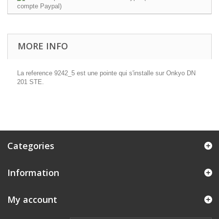
MORE INFO
La reference 9242_5 est une pointe qui s'installe sur Onkyo DN
201 STE.
Categories
Information
My account