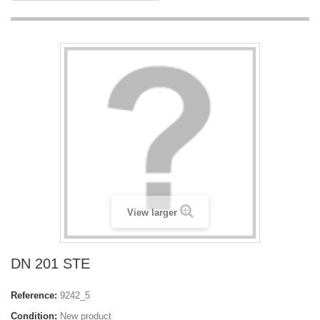
View larger
DN 201 STE
Reference:
9242_5
Condition:
New product