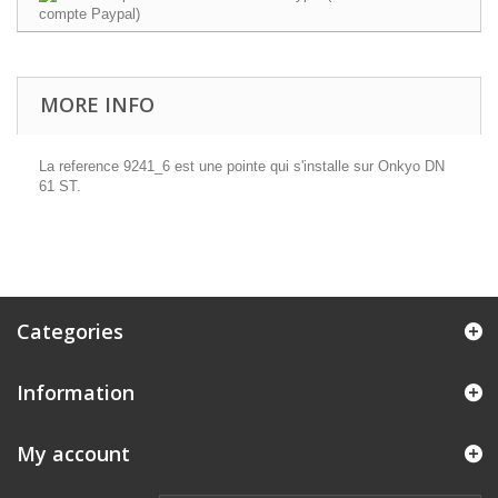
MORE INFO
La reference 9241_6 est une pointe qui s'installe sur Onkyo DN
61 ST.
Categories
Information
My account