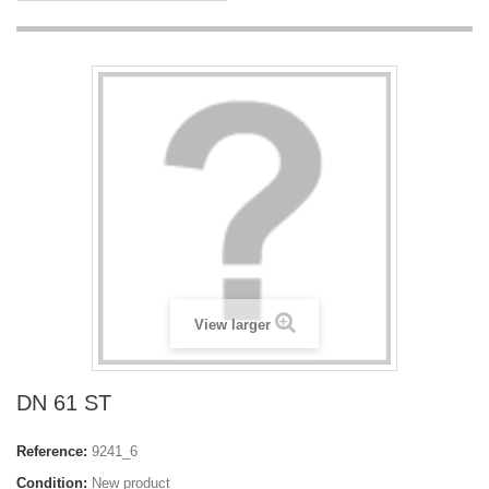
View larger
DN 61 ST
Reference:
9241_6
Condition:
New product