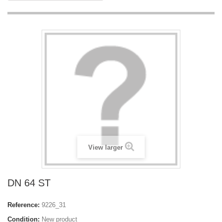
View larger
DN 64 ST
Reference:
9226_31
Condition:
New product