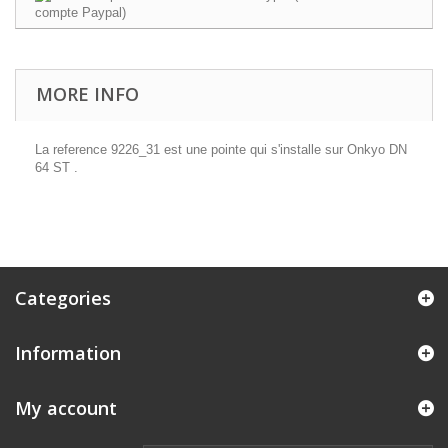
MORE INFO
La reference 9226_31 est une pointe qui s'installe sur Onkyo DN
64 ST .
Categories
Information
My account