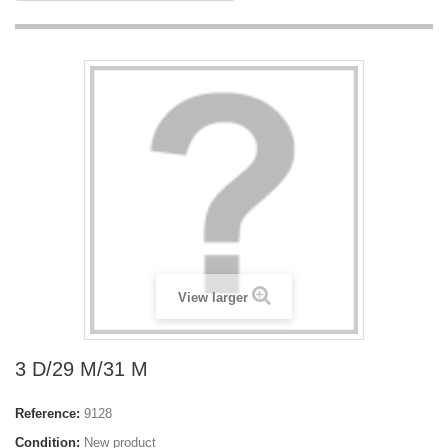
View larger
3 D/29 M/31 M
Reference:
9128
Condition:
New product