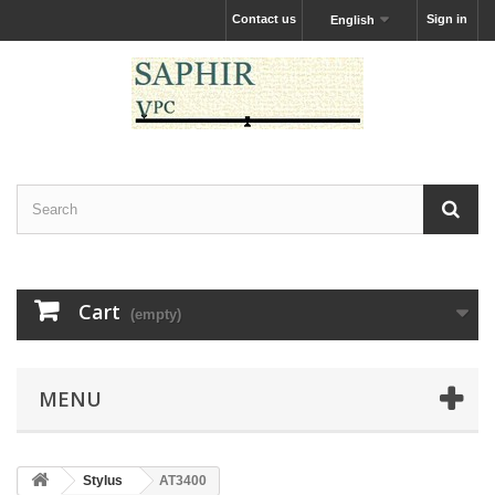
Contact us
Sign in
English
Cart
(empty)
MENU
Stylus
AT3400