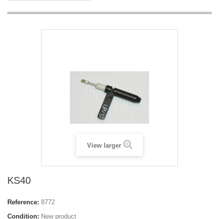
View larger
KS40
Reference:
8772
Condition:
New product