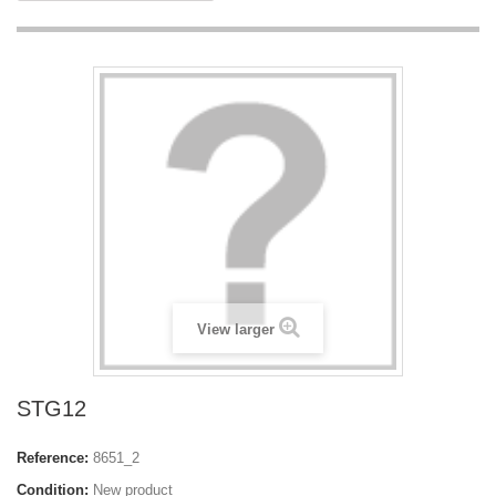
View larger
STG12
Reference:
8651_2
Condition:
New product