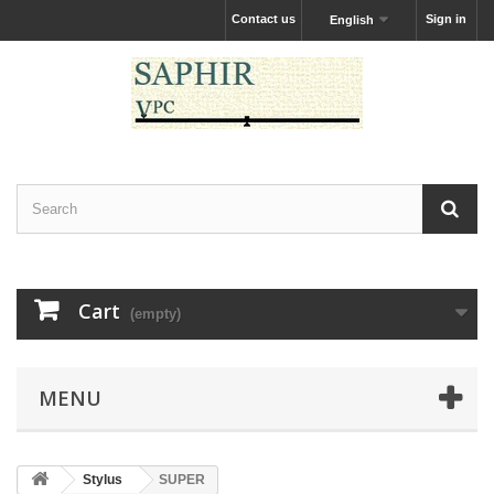
Contact us
Sign in
English
Cart
(empty)
MENU
Stylus
SUPER