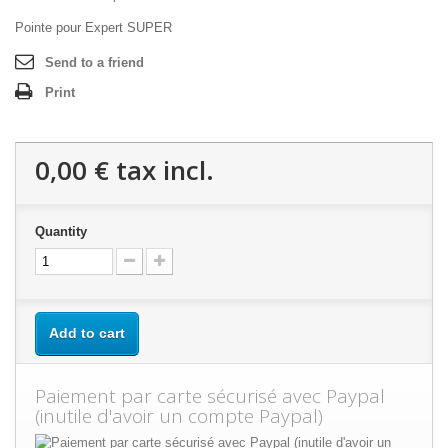
Pointe pour Expert SUPER
Send to a friend
Print
0,00 €
tax incl.
Quantity
Add to cart
Paiement par carte sécurisé avec Paypal
(inutile d'avoir un compte Paypal)