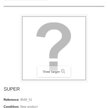
View larger
SUPER
Reference:
8649_51
Condition:
New product