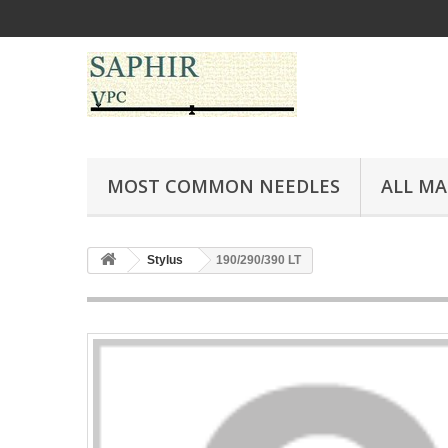
MOST COMMON NEEDLES
ALL M
Stylus
190/290/390 LT