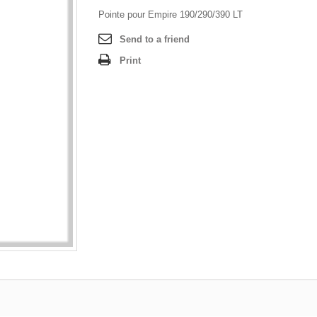
Pointe pour Empire 190/290/390 LT
Send to a friend
Print