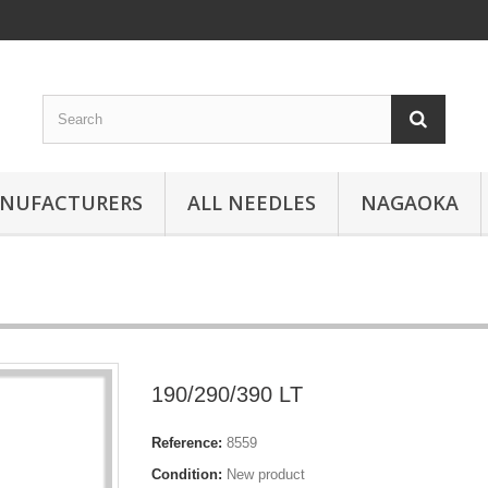
ANUFACTURERS
ALL NEEDLES
NAGAOKA
190/290/390 LT
Reference:
8559
Condition:
New product