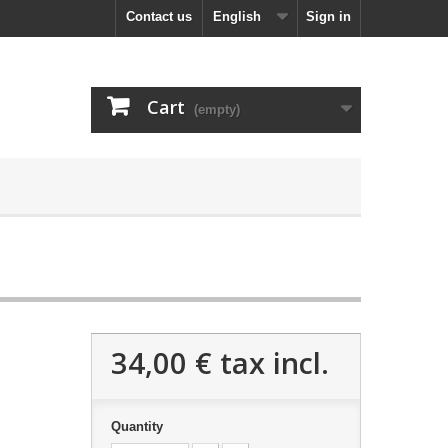
Contact us
English
Sign in
Cart
(empty)
34,00 €
tax incl.
Quantity