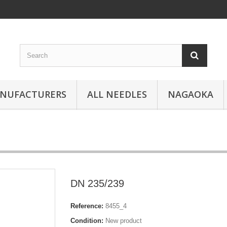
ANUFACTURERS
ALL NEEDLES
NAGAOKA
DN 235/239
Reference:
8455_4
Condition:
New product