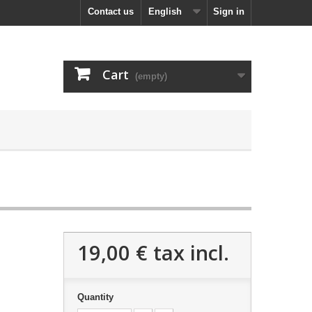
Contact us
English
Sign in
Cart
(empty)
19,00 €
tax incl.
Quantity