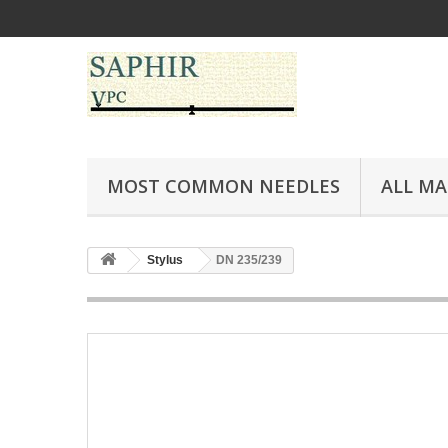
MOST COMMON NEEDLES
ALL M
Stylus
DN 235/239