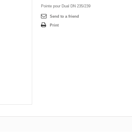
Pointe pour Dual DN 235/239
Send to a friend
Print