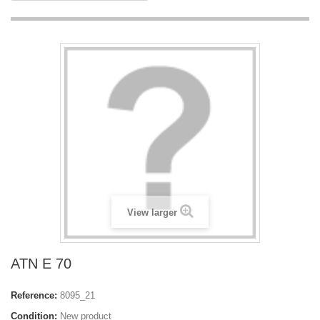
View larger
ATN E 70
Reference:
8095_21
Condition:
New product