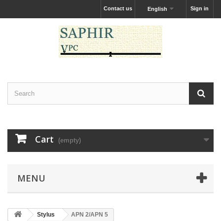
Contact us
Sign in
English
Cart
(empty)
MENU
Stylus
APN 2/APN 5