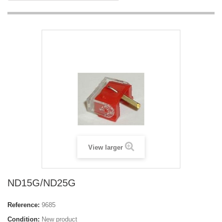
View larger
ND15G/ND25G
Reference:
9685
Condition:
New product