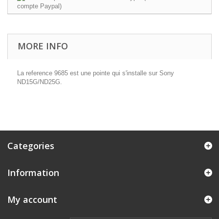
MORE INFO
La reference 9685 est une pointe qui s'installe sur Sony
ND15G/ND25G.
Categories
Information
My account