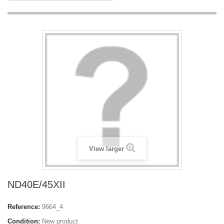
View larger
ND40E/45XII
Reference:
9664_4
Condition:
New product