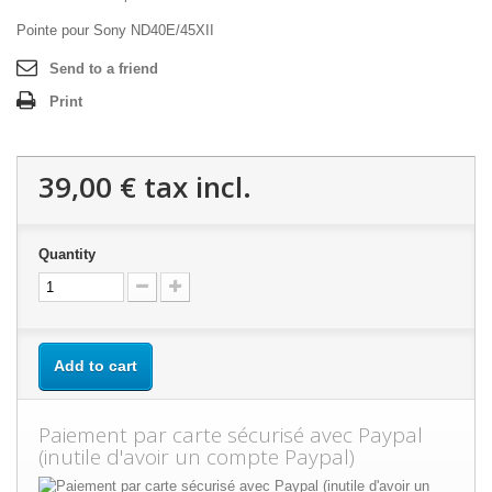
Pointe pour Sony ND40E/45XII
Send to a friend
Print
39,00 €
tax incl.
Quantity
Add to cart
Paiement par carte sécurisé avec Paypal
(inutile d'avoir un compte Paypal)