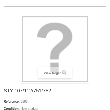
View larger
STY 107/112/751/752
Reference:
9588
Condition:
New product