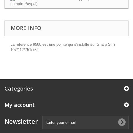
MORE INFO
La reference 9588 est une pointe qui s'installe sur Sharp STY
107/112/751/752.
Categories
My account
Newsletter