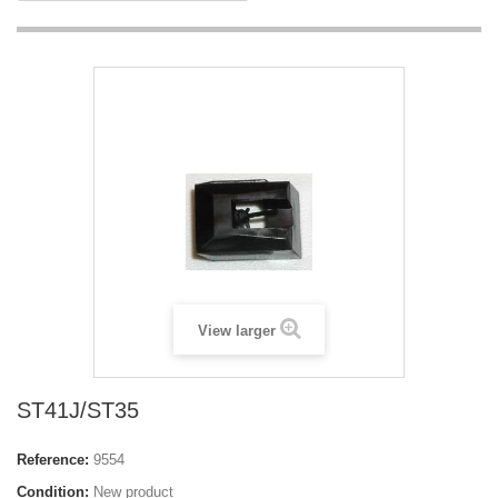
View larger
ST41J/ST35
Reference:
9554
Condition:
New product