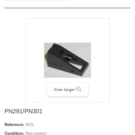
View larger
PN291/PN301
Reference:
9431
Condition:
New product