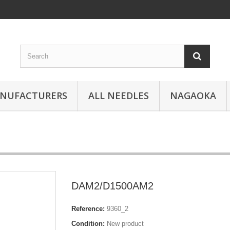
ANUFACTURERS
ALL NEEDLES
NAGAOKA
DAM2/D1500AM2
Reference:
9360_2
Condition:
New product