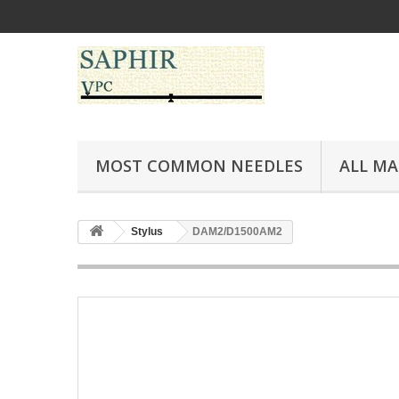
MOST COMMON NEEDLES
ALL M
Stylus
DAM2/D1500AM2