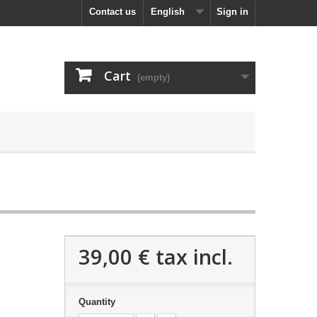
Contact us
English
Sign in
Cart
(empty)
39,00 €
tax incl.
Quantity