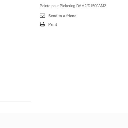
Pointe pour Pickering DAM2/D1500AM2
Send to a friend
Print