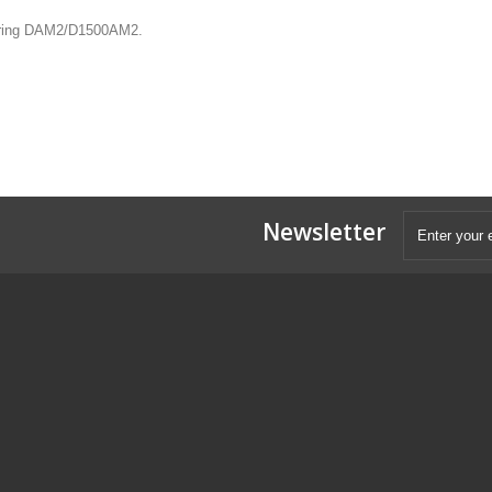
ckering DAM2/D1500AM2.
Newsletter