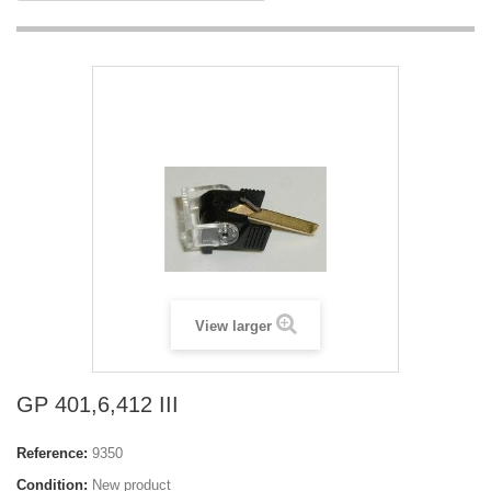
View larger
GP 401,6,412 III
Reference:
9350
Condition:
New product